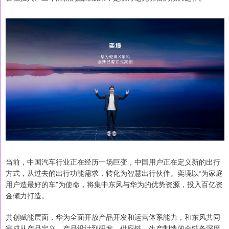
当前，中国汽车行业正在经历一场巨变，中国用户正在定义新的出行
方式，从过去的出行功能需求，转化为智慧出行伙伴。奕境以“为家庭
用户造最好的车”为使命，将集中东风与华为的优势资源，投入百亿资
金倾力打造。
共创赋能层面，华为全面开放产品开发和运营体系能力，和东风共同
完成从产品定义、产品设计到研发、供应链、生产制造的全链条深度