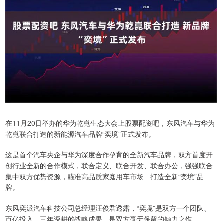
在11月20日举办的华为乾崑生态大会上股票配资吧，东风汽车与华为
乾崑联合打造的新能源汽车品牌“奕境”正式发布。
这是首个汽车央企与华为深度合作孕育的全新汽车品牌，双方首度开
创行业全新的合作模式，联合定义、联合开发、联合办公，强强联合
集中双方优势资源，瞄准高品质家庭用车市场，打造全新“奕境”品
牌。
东风奕派汽车科技公司总经理汪俊君透露，“奕境”是双方一个团队、
百亿投入、三年深耕的战略成果，是双方毫无保留的倾力之作。