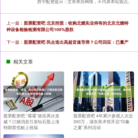
胜宇配资提示：文章来自网络，不代表本站观点。
上一篇：
股票配资吧 北京控股：收购北燃实业持有的北京北燃特
种设备检验检测有限公司100%股权
下一篇：
股票配资吧 民企造出高超音速导弹？公司回应：已量产
相关文章
股票配资吧 “霉霉”效应再次发
股票配资吧 4年累计参观人次近
威？订婚消息引发钻石股上涨
300万，浦东美术馆开启“印象
特朗普也献上祝福
之夏”系列活动