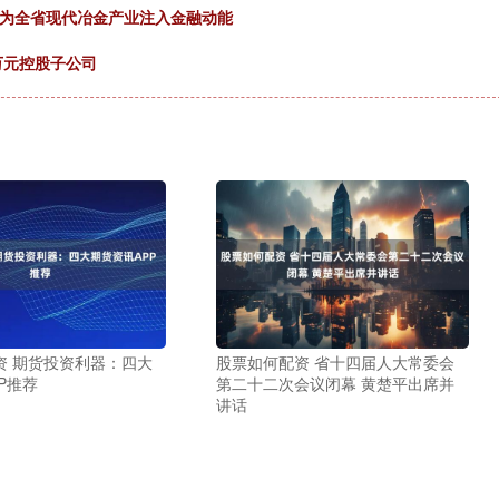
，为全省现代冶金产业注入金融动能
万元控股子公司
资 期货投资利器：四大
股票如何配资 省十四届人大常委会
P推荐
第二十二次会议闭幕 黄楚平出席并
讲话