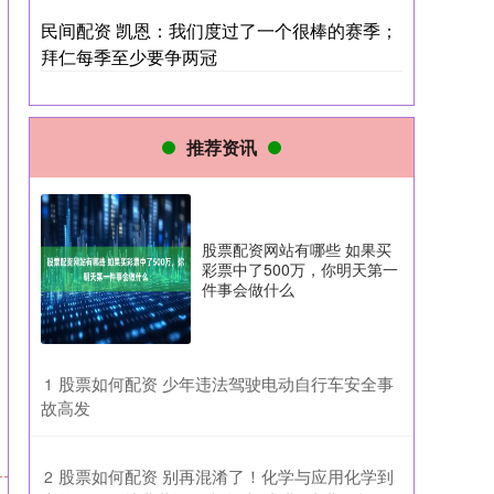
民间配资 凯恩：我们度过了一个很棒的赛季；
拜仁每季至少要争两冠
推荐资讯
股票配资网站有哪些 如果买
彩票中了500万，你明天第一
件事会做什么
​股票如何配资 少年违法驾驶电动自行车安全事
1
故高发
​股票如何配资 别再混淆了！化学与应用化学到
2