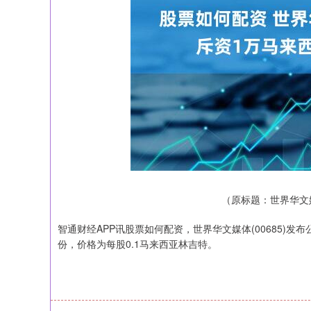
（原标题：世界华文媒
智通财经APP讯股票如何配资，世界华文媒体(00685)发布
份，价格为每股0.1马来西亚林吉特。