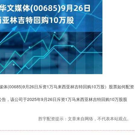
体(00685)9月26日斥资1万马来西亚林吉特回购10万股）股票如何配资
公告，该公司于2025年9月26日斥资1万马来西亚林吉特回购10万股股
胜宇配资提示：文章来自网络，不代表本站观点。