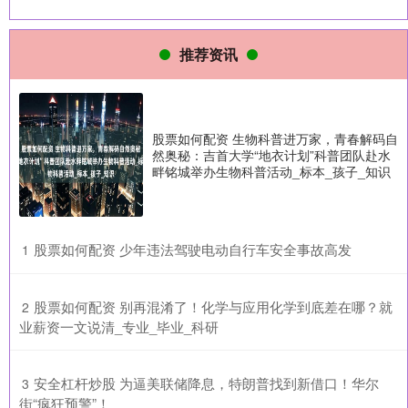
推荐资讯
股票如何配资 生物科普进万家，青春解码自
然奥秘：吉首大学“地衣计划”科普团队赴水
畔铭城举办生物科普活动_标本_孩子_知识
​股票如何配资 少年违法驾驶电动自行车安全事故高发
1
​股票如何配资 别再混淆了！化学与应用化学到底差在哪？就
2
业薪资一文说清_专业_毕业_科研
​安全杠杆炒股 为逼美联储降息，特朗普找到新借口！华尔
3
街“疯狂预警”！