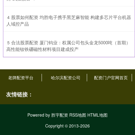
​股票如何配资 均胜电子携手黑芝麻智能 构建多芯片平台机器
4
人域控产品
​合法股票配资 厦门钨业：权属公司包头金龙5000吨（首期）
5
高性能钕铁硼磁性材料项目建成投产
老牌配资平台
哈尔滨配资公司
配资门户官网首页
友情链接：
Powered by
胜宇配资
RSS地图
HTML地图
Copyright
© 2013-2026