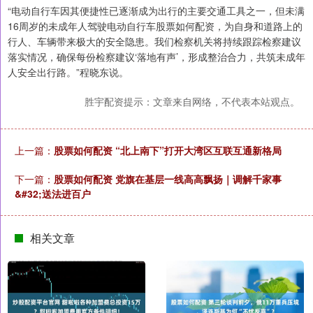
“电动自行车因其便捷性已逐渐成为出行的主要交通工具之一，但未满
16周岁的未成年人驾驶电动自行车股票如何配资，为自身和道路上的
行人、车辆带来极大的安全隐患。我们检察机关将持续跟踪检察建议
落实情况，确保每份检察建议‘落地有声’，形成整治合力，共筑未成年
人安全出行路。”程晓东说。
胜宇配资提示：文章来自网络，不代表本站观点。
上一篇：
股票如何配资 “北上南下”打开大湾区互联互通新格局
下一篇：
股票如何配资 党旗在基层一线高高飘扬｜调解千家事
&#32;送法进百户
相关文章